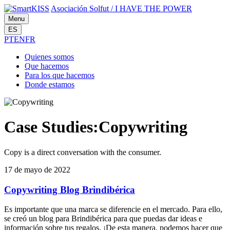
Asociación Solfut
/
I HAVE THE POWER
Menu
ES
PT
EN
FR
Quienes
somos
Que
hacemos
Para los
que hacemos
Donde
estamos
Case Studies:Copywriting
Copy is a direct conversation with the consumer.
17 de mayo de 2022
Copywriting Blog Brindibérica
Es importante que una marca se diferencie en el mercado. Para ello,
se creó un blog para Brindibérica para que puedas dar ideas e
información sobre tus regalos. ¡De esta manera, podemos hacer que