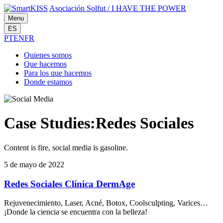
Asociación Solfut
/
I HAVE THE POWER
Menu
ES
PT
EN
FR
Quienes
somos
Que
hacemos
Para los
que hacemos
Donde
estamos
Case Studies:Redes Sociales
Content is fire, social media is gasoline.
5 de mayo de 2022
Redes Sociales Clínica DermAge
Rejuvenecimiento, Laser, Acné, Botox, Coolsculpting, Varices…
¡Donde la ciencia se encuentra con la belleza!