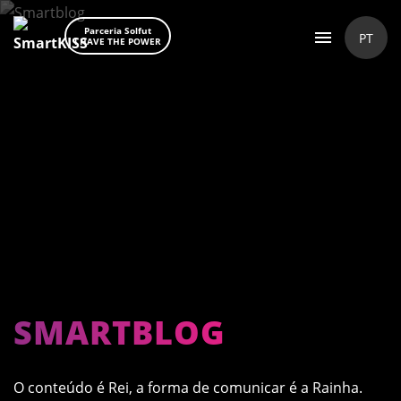
Parceria Solfut
PT
I HAVE THE POWER
SMARTBLOG
O conteúdo é Rei, a forma de comunicar é a Rainha.