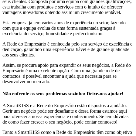
seus clientes. Composta por uma equipa com grandes qualificações,
esta trabalha com produtos e serviços com o intuito de oferecer
vantagens inovadoras obtendo assim um crescimento rentável.
Esta empresa já tem vários anos de experiência no setor, fazendo
com que a equipa evolua de uma forma sustentada graças à
excelência do serviço, honestidade e perfeccionismo.
A Rede do Empresário é conhecida pelo seu serviço de excelência e
dedicação, garantido uma experiência fiável e de grande qualidade
aos seus clientes.
Assim, se procura apoio para expandir os seus negócios, a Rede do
Empresário é uma excelente opção. Com uma grande rede de
contactos, é possível encontrar a ajuda que necessita para se
desenvolver no mercado.
Não enfrente os seus problemas sozinho: Deixe-nos ajudar!
A SmartKISS e a Rede do Empresário estão dispostos a ajudá-lo.
Gerir um negócio pode ser desafiante e dessa forma estamos aqui
para oferecer a nossa experiência e conhecimento. Se tem dúvidas
de como fazer crescer o seu negócio, pode contar connosco!
Tanto a SmartKISS como a Rede do Empresário têm como objetivo