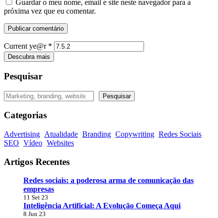
Guardar o meu nome, email e site neste navegador para a
próxima vez que eu comentar.
Current ye@r
*
Descubra mais
Pesquisar
Pesquisar
Pesquisar
Categorias
Advertising
Atualidade
Branding
Copywriting
Redes Sociais
SEO
Vídeo
Websites
Artigos Recentes
Redes sociais: a poderosa arma de comunicação das
empresas
11 Set 23
Inteligência Artificial: A Evolução Começa Aqui
8 Jun 23