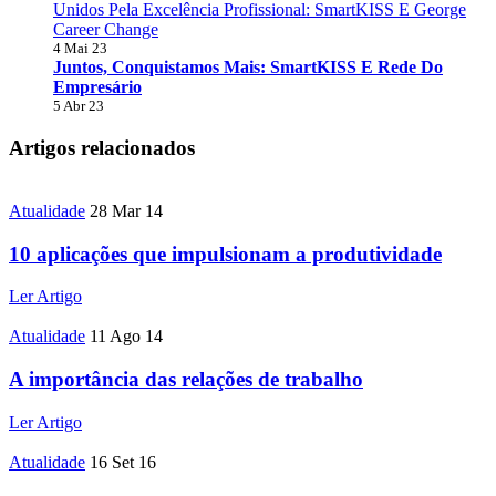
Unidos Pela Excelência Profissional: SmartKISS E George
Career Change
4 Mai 23
Juntos, Conquistamos Mais: SmartKISS E Rede Do
Empresário
5 Abr 23
Artigos relacionados
Atualidade
28 Mar 14
10 aplicações que impulsionam a produtividade
Ler Artigo
Atualidade
11 Ago 14
A importância das relações de trabalho
Ler Artigo
Atualidade
16 Set 16