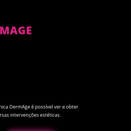
ERMAGE
ínica DermAge é possível ver e obter
sas intervenções estéticas.