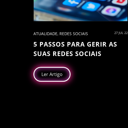
27 JUL 22
ATUALIDADE
,
REDES SOCIAIS
5 PASSOS PARA GERIR AS
SUAS REDES SOCIAIS
Ler Artigo