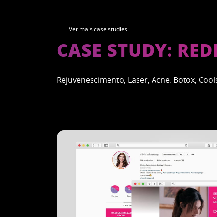
Ver mais case studies
CASE STUDY: RED
Rejuvenescimento, Laser, Acne, Botox, Cools