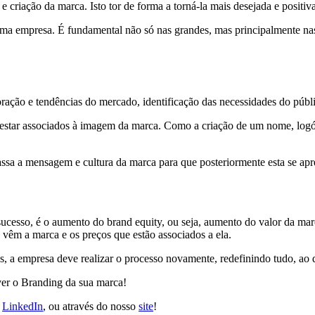
criação da marca. Isto tor de forma a torná-la mais desejada e positi
uma empresa. É fundamental não só nas grandes, mas principalmente na
ação e tendências do mercado, identificação das necessidades do públic
estar associados à imagem da marca. Como a criação de um nome, logóti
passa a mensagem e cultura da marca para que posteriormente esta se 
de sucesso, é o aumento do brand equity, ou seja, aumento do valor da
vêm a marca e os preços que estão associados a ela.
os, a empresa deve realizar o processo novamente, redefinindo tudo, ao
ver o Branding da sua marca!
e
LinkedIn
, ou através do nosso
site
!