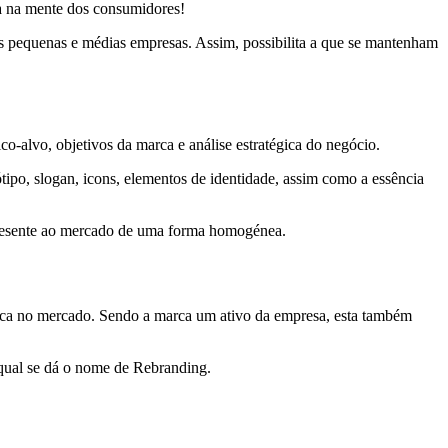
va na mente dos consumidores!
s pequenas e médias empresas. Assim, possibilita a que se mantenham
o-alvo, objetivos da marca e análise estratégica do negócio.
po, slogan, icons, elementos de identidade, assim como a essência
apresente ao mercado de uma forma homogénea.
 marca no mercado. Sendo a marca um ativo da empresa, esta também
 qual se dá o nome de Rebranding.