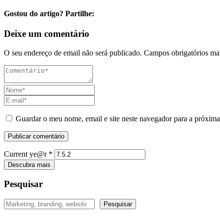
Gostou do artigo? Partilhe:
Deixe um comentário
O seu endereço de email não será publicado.
Campos obrigatórios m
Guardar o meu nome, email e site neste navegador para a próxima
Current ye@r
*
Descubra mais
Pesquisar
Pesquisar
Pesquisar