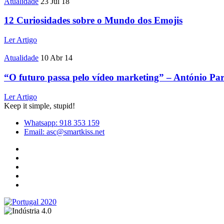
Atualidade
23 Jul 18
12 Curiosidades sobre o Mundo dos Emojis
Ler Artigo
Atualidade
10 Abr 14
“O futuro passa pelo vídeo marketing” – António Par
Ler Artigo
Keep it simple, stupid!
Whatsapp: 918 353 159
Email: asc@smartkiss.net