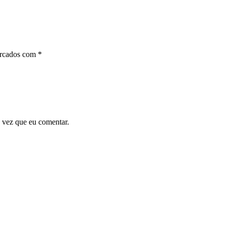
arcados com
*
 vez que eu comentar.