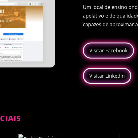
Um local de ensino ond
apelativo e de qualidad
capazes de aproximar 
Visitar Facebook
Visitar LinkedIn
CIAIS