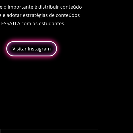
e o importante é distribuir conteúdo
e e adotar estratégias de conteúdos
a ESSATLA com os estudantes.
Visitar Instagram