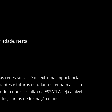
oriedade. Nesta
as redes sociais é de extrema importância
dantes e futuros estudantes tenham acesso
do o que se realiza na ESSATLA seja a nível
ados, cursos de formação e pós-