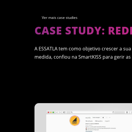
Ver mais case studies
CASE STUDY: RED
A ESSATLA tem como objetivo crescer a sua 
medida, confiou na SmartKISS para gerir as