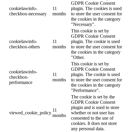
GDPR Cookie Consent
cookielawinfo-
11
plugin. The cookies is used
checkbox-necessary
months
to store the user consent for
the cookies in the category
"Necessary".
This cookie is set by
GDPR Cookie Consent
cookielawinfo-
11
plugin. The cookie is used
checkbox-others
months
to store the user consent for
the cookies in the category
"Other.
This cookie is set by
GDPR Cookie Consent
cookielawinfo-
11
plugin. The cookie is used
checkbox-
months
to store the user consent for
performance
the cookies in the category
"Performance".
The cookie is set by the
GDPR Cookie Consent
plugin and is used to store
11
viewed_cookie_policy
whether or not user has
months
consented to the use of
cookies. It does not store
any personal data.