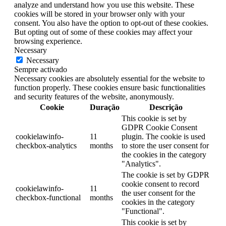
analyze and understand how you use this website. These
cookies will be stored in your browser only with your
consent. You also have the option to opt-out of these cookies.
But opting out of some of these cookies may affect your
browsing experience.
Necessary
Necessary
Sempre activado
Necessary cookies are absolutely essential for the website to
function properly. These cookies ensure basic functionalities
and security features of the website, anonymously.
Cookie
Duração
Descrição
This cookie is set by
GDPR Cookie Consent
cookielawinfo-
11
plugin. The cookie is used
checkbox-analytics
months
to store the user consent for
the cookies in the category
"Analytics".
The cookie is set by GDPR
cookie consent to record
cookielawinfo-
11
the user consent for the
checkbox-functional
months
cookies in the category
"Functional".
This cookie is set by