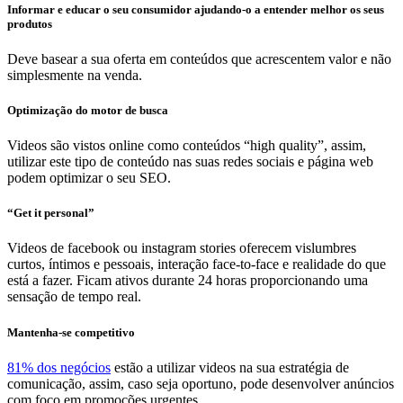
Informar e educar o seu consumidor ajudando-o a entender melhor os seus
produtos
Deve basear a sua oferta em conteúdos que acrescentem valor e não
simplesmente na venda.
Optimização do motor de busca
Videos são vistos online como conteúdos “high quality”, assim,
utilizar este tipo de conteúdo nas suas redes sociais e página web
podem optimizar o seu SEO.
“Get it personal”
Videos de facebook ou instagram stories oferecem vislumbres
curtos, íntimos e pessoais, interação face-to-face e realidade do que
está a fazer. Ficam ativos durante 24 horas proporcionando uma
sensação de tempo real.
Mantenha-se competitivo
81% dos negócios
estão a utilizar videos na sua estratégia de
comunicação, assim, caso seja oportuno, pode desenvolver anúncios
com foco em promoções urgentes.