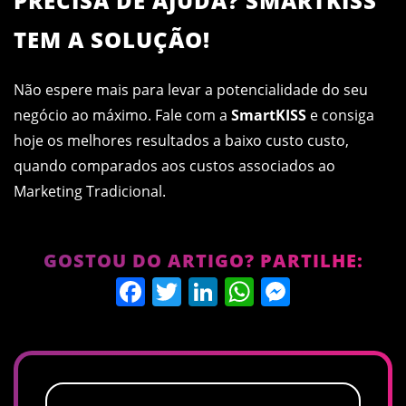
PRECISA DE AJUDA? SMARTKISS
TEM A SOLUÇÃO!
Não espere mais para levar a potencialidade do seu
negócio ao máximo. Fale com a
SmartKISS
e consiga
hoje os melhores resultados a baixo custo custo,
quando comparados aos custos associados ao
Marketing Tradicional.
GOSTOU DO ARTIGO? PARTILHE:
Facebook
Twitter
LinkedIn
WhatsApp
Messen