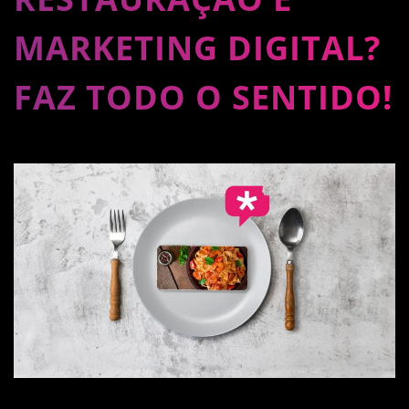
MARKETING DIGITAL?
FAZ TODO O SENTIDO!