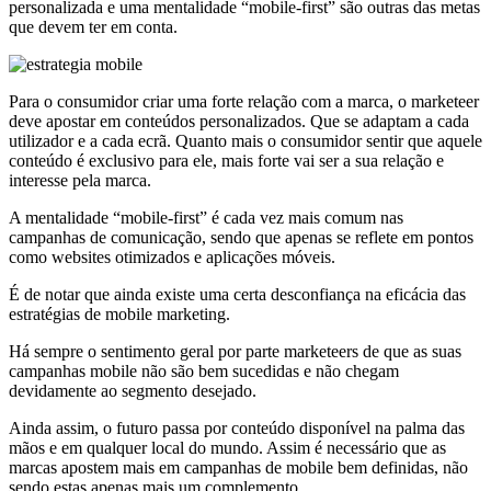
personalizada e uma mentalidade “mobile-first” são outras das metas
que devem ter em conta.
Para o consumidor criar uma forte relação com a marca, o marketeer
deve apostar em conteúdos personalizados. Que se adaptam a cada
utilizador e a cada ecrã. Quanto mais o consumidor sentir que aquele
conteúdo é exclusivo para ele, mais forte vai ser a sua relação e
interesse pela marca.
A mentalidade “mobile-first” é cada vez mais comum nas
campanhas de comunicação, sendo que apenas se reflete em pontos
como websites otimizados e aplicações móveis.
É de notar que ainda existe uma certa desconfiança na eficácia das
estratégias de mobile marketing.
Há sempre o sentimento geral por parte marketeers de que as suas
campanhas mobile não são bem sucedidas e não chegam
devidamente ao segmento desejado.
Ainda assim, o futuro passa por conteúdo disponível na palma das
mãos e em qualquer local do mundo. Assim é necessário que as
marcas apostem mais em campanhas de mobile bem definidas, não
sendo estas apenas mais um complemento.