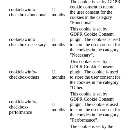
The cookie is set by GDPR
cookie consent to record
cookielawinfo-
11
the user consent for the
checkbox-functional
months
cookies in the category
"Functional".
This cookie is set by
GDPR Cookie Consent
cookielawinfo-
11
plugin. The cookies is used
checkbox-necessary
months
to store the user consent for
the cookies in the category
"Necessary".
This cookie is set by
GDPR Cookie Consent
cookielawinfo-
11
plugin. The cookie is used
checkbox-others
months
to store the user consent for
the cookies in the category
"Other.
This cookie is set by
GDPR Cookie Consent
cookielawinfo-
11
plugin. The cookie is used
checkbox-
months
to store the user consent for
performance
the cookies in the category
"Performance".
The cookie is set by the