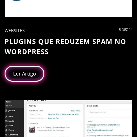
5 DEZ 14
WEBSITES
PLUGINS QUE REDUZEM SPAM NO
WORDPRESS
Ler Artigo