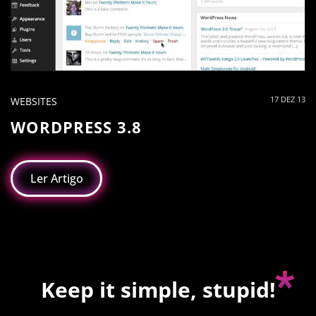
17 DEZ 13
WEBSITES
WORDPRESS 3.8
Ler Artigo
Keep it simple, stupid!