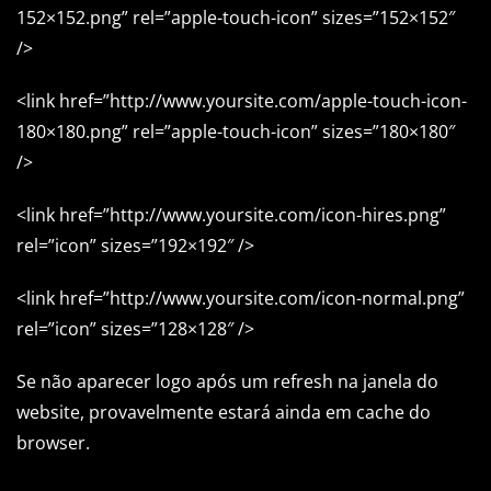
152×152.png” rel=”apple-touch-icon” sizes=”152×152″
/>
<link href=”http://www.yoursite.com/apple-touch-icon-
180×180.png” rel=”apple-touch-icon” sizes=”180×180″
/>
<link href=”http://www.yoursite.com/icon-hires.png”
rel=”icon” sizes=”192×192″ />
<link href=”http://www.yoursite.com/icon-normal.png”
rel=”icon” sizes=”128×128″ />
Se não aparecer logo após um refresh na janela do
website, provavelmente estará ainda em cache do
browser.