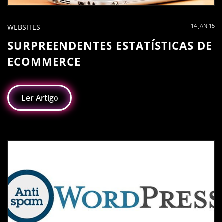
14 JAN 15
WEBSITES
SURPREENDENTES ESTATÍSTICAS DE
ECOMMERCE
Ler Artigo