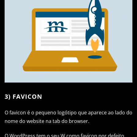
3) FAVICON
O favicon é o pequeno logótipo que aparece ao lado do
nome do website na tab do browser.
O WordPress tem o seu W como favicon por defeito.