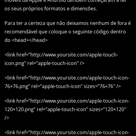
móveis da Apple e Android também começaram a ter
os seus próprios formatos e dimensões.
Para ter a certeza que não deixamos nenhum de fora é
recomendável que coloque o seguinte código dentro
do <head></head>
<link href=”http://www.yoursite.com/apple-touch-
icon.png” rel=”apple-touch-icon” />
<link href=”http://www.yoursite.com/apple-touch-icon-
76×76.png” rel=”apple-touch-icon” sizes=”76×76″ />
<link href=”http://www.yoursite.com/apple-touch-icon-
120×120.png” rel=”apple-touch-icon” sizes=”120×120″
/>
<link href=”http://www.yoursite.com/apple-touch-icon-