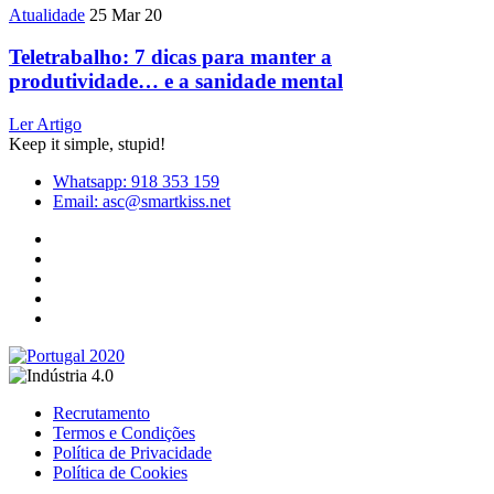
Atualidade
25 Mar 20
Teletrabalho: 7 dicas para manter a
produtividade… e a sanidade mental
Ler Artigo
Keep it simple, stupid!
Whatsapp: 918 353 159
Email: asc@smartkiss.net
Recrutamento
Termos e Condições
Política de Privacidade
Política de Cookies