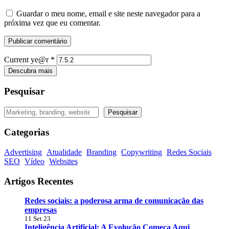
Guardar o meu nome, email e site neste navegador para a
próxima vez que eu comentar.
Current ye@r
*
Descubra mais
Pesquisar
Pesquisar
Pesquisar
Categorias
Advertising
Atualidade
Branding
Copywriting
Redes Sociais
SEO
Vídeo
Websites
Artigos Recentes
Redes sociais: a poderosa arma de comunicação das
empresas
11 Set 23
Inteligência Artificial: A Evolução Começa Aqui