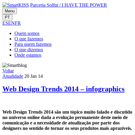
Parceria Solfut
/
I HAVE THE POWER
Menu
PT
ES
EN
FR
Quem
somos
O que
fazemos
Para quem
fazemos
O que
dizemos
Onde
estamos
Voltar
Atualidade
20 Jan 14
Web Design Trends 2014 – infographics
Web Design Trends 2014 são um tópico muito falado e discutido
no universo online dada a evolução permanente deste meio de
comunicação e a necessidade de atualização por parte dos
designers no sentido de tornar os seus produtos mais aprazíveis.