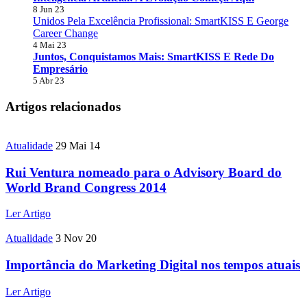
8 Jun 23
Unidos Pela Excelência Profissional: SmartKISS E George
Career Change
4 Mai 23
Juntos, Conquistamos Mais: SmartKISS E Rede Do
Empresário
5 Abr 23
Artigos relacionados
Atualidade
29 Mai 14
Rui Ventura nomeado para o Advisory Board do
World Brand Congress 2014
Ler Artigo
Atualidade
3 Nov 20
Importância do Marketing Digital nos tempos atuais
Ler Artigo