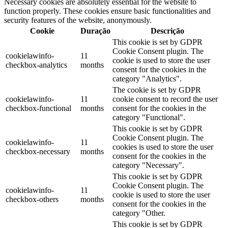
Necessary cookies are absolutely essential for the website to
function properly. These cookies ensure basic functionalities and
security features of the website, anonymously.
Cookie
Duração
Descrição
This cookie is set by GDPR
Cookie Consent plugin. The
cookielawinfo-
11
cookie is used to store the user
checkbox-analytics
months
consent for the cookies in the
category "Analytics".
The cookie is set by GDPR
cookielawinfo-
11
cookie consent to record the user
checkbox-functional
months
consent for the cookies in the
category "Functional".
This cookie is set by GDPR
Cookie Consent plugin. The
cookielawinfo-
11
cookies is used to store the user
checkbox-necessary
months
consent for the cookies in the
category "Necessary".
This cookie is set by GDPR
Cookie Consent plugin. The
cookielawinfo-
11
cookie is used to store the user
checkbox-others
months
consent for the cookies in the
category "Other.
This cookie is set by GDPR