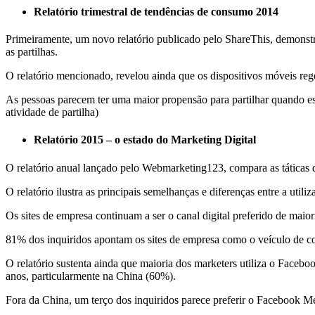
Relatório trimestral de tendências de consumo 2014
Primeiramente, um novo relatório publicado pelo ShareThis, demonstr
as partilhas.
O relatório mencionado, revelou ainda que os dispositivos móveis rege
As pessoas parecem ter uma maior propensão para partilhar quando es
atividade de partilha)
Relatório 2015 – o estado do Marketing Digital
O relatório anual lançado pelo Webmarketing123, compara as táticas d
O relatório ilustra as principais semelhanças e diferenças entre a uti
Os sites de empresa continuam a ser o canal digital preferido de maio
81% dos inquiridos apontam os sites de empresa como o veículo de co
O relatório sustenta ainda que maioria dos marketers utiliza o Face
anos, particularmente na China (60%).
Fora da China, um terço dos inquiridos parece preferir o Facebook 