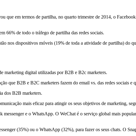
ou que em termos de partilha, no quarto trimestre de 2014, o Facebook
m 66% de todo o tráfego de partilha das redes sociais.
tão nos dispositivos móveis (19% de toda a atividade de partilha) do q
e marketing digital utilizadas por B2B e B2c marketers.
lização que B2B e B2C marketers fazem do email vs. das redes sociais e qu
ria dos B2B marketers.
municação mais eficaz para atingir os seus objetivos de marketing, se
book messenger e o WhatsApp. O WeChat é o serviço global mais popular
Messenger (35%) ou o WhatsApp (32%), para fazer os seus chats. O Snap