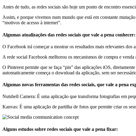
Antes de tudo, as redes sociais são hoje um ponto de encontro essenc
Assim, e porque vivemos num mundo que está em constante mutação e 
“motivos de acesso à internet”.
Algumas atualizações das redes sociais que vale a pena conhecer:
O Facebook irá começar a mostrar os resultados mais relevantes dos a
A rede social Facebook melhorou os mecanismos de compra e venda no
O Pinterest permite que se faça “pin” das aplicações iOS, diretamente
automaticamente começa o download da aplicação, sem ser necessário n
Algumas novas ferramentas das redes sociais, que vale a pena ex
Nutshell Camera: É uma aplicação que transforma fotografias em peq
Kanvas: É uma aplicação de partilha de fotos que permite criar os seus
Alguns estudos sobre redes sociais que vale a pena fixar: