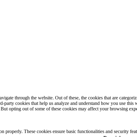
igate through the website. Out of these, the cookies that are categorize
hird-party cookies that help us analyze and understand how you use this 
. But opting out of some of these cookies may affect your browsing exp
ion properly. These cookies ensure basic functionalities and security fe