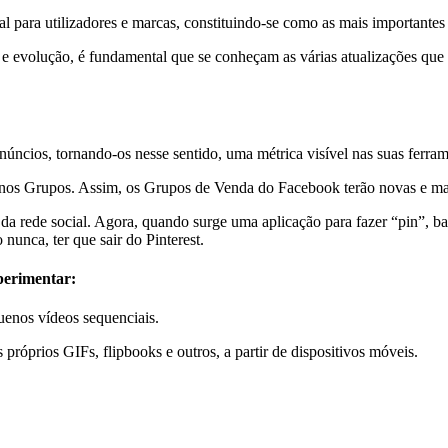
ial para utilizadores e marcas, constituindo-se como as mais importan
evolução, é fundamental que se conheçam as várias atualizações que 
núncios, tornando-os nesse sentido, uma métrica visível nas suas ferra
s Grupos. Assim, os Grupos de Venda do Facebook terão novas e mais e
 da rede social. Agora, quando surge uma aplicação para fazer “pin”, ba
unca, ter que sair do Pinterest.
perimentar:
uenos vídeos sequenciais.
 próprios GIFs, flipbooks e outros, a partir de dispositivos móveis.