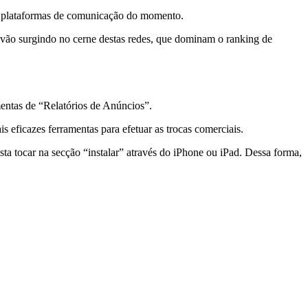
tes plataformas de comunicação do momento.
vão surgindo no cerne destas redes, que dominam o ranking de
mentas de “Relatórios de Anúncios”.
ficazes ferramentas para efetuar as trocas comerciais.
sta tocar na secção “instalar” através do iPhone ou iPad. Dessa forma,