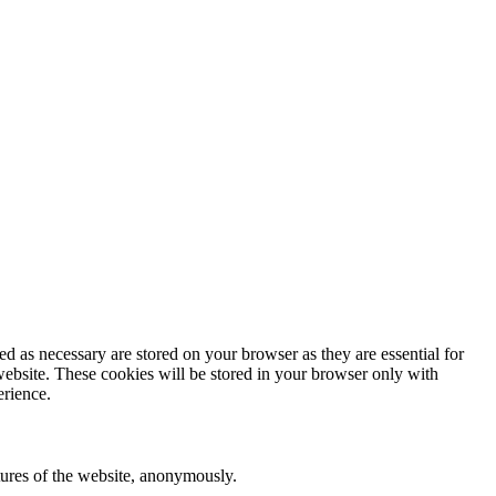
d as necessary are stored on your browser as they are essential for
website. These cookies will be stored in your browser only with
erience.
atures of the website, anonymously.