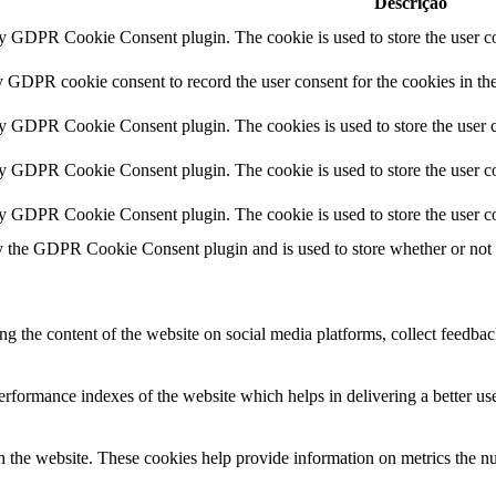
Descrição
by GDPR Cookie Consent plugin. The cookie is used to store the user co
y GDPR cookie consent to record the user consent for the cookies in th
by GDPR Cookie Consent plugin. The cookies is used to store the user c
by GDPR Cookie Consent plugin. The cookie is used to store the user co
by GDPR Cookie Consent plugin. The cookie is used to store the user co
y the GDPR Cookie Consent plugin and is used to store whether or not us
ing the content of the website on social media platforms, collect feedback
formance indexes of the website which helps in delivering a better user
h the website. These cookies help provide information on metrics the numb