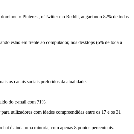
 dominou o Pinterest, o Twitter e o Reddit, angariando 82% de todas
uando estão em frente ao computador, nos desktops (6% de toda a
ais os canais sociais preferidos da atualidade.
guido do e-mail com 71%.
 para utilizadores com idades compreendidas entre os 17 e os 31
chat é ainda uma minoria, com apenas 8 pontos percentuais.