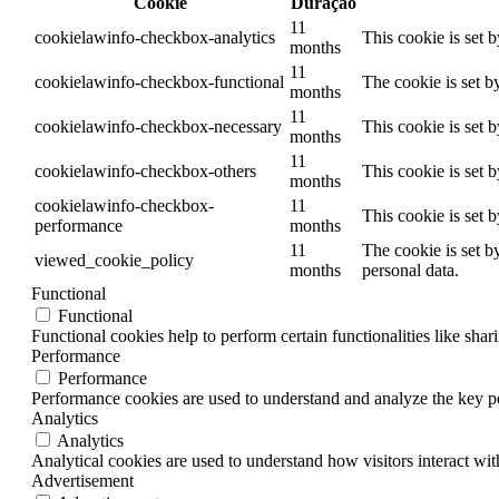
Cookie
Duração
11
cookielawinfo-checkbox-analytics
This cookie is set 
months
11
cookielawinfo-checkbox-functional
The cookie is set b
months
11
cookielawinfo-checkbox-necessary
This cookie is set 
months
11
cookielawinfo-checkbox-others
This cookie is set 
months
cookielawinfo-checkbox-
11
This cookie is set 
performance
months
11
The cookie is set b
viewed_cookie_policy
months
personal data.
Functional
Functional
Functional cookies help to perform certain functionalities like shar
Performance
Performance
Performance cookies are used to understand and analyze the key per
Analytics
Analytics
Analytical cookies are used to understand how visitors interact wit
Advertisement