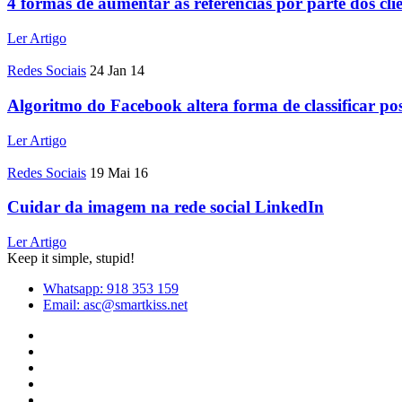
4 formas de aumentar as referências por parte dos cli
Ler Artigo
Redes Sociais
24 Jan 14
Algoritmo do Facebook altera forma de classificar pos
Ler Artigo
Redes Sociais
19 Mai 16
Cuidar da imagem na rede social LinkedIn
Ler Artigo
Keep it simple, stupid!
Whatsapp: 918 353 159
Email: asc@smartkiss.net