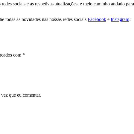
redes sociais e as respetivas atualizações, é meio caminho andado para 
e todas as novidades nas nossas redes sociais
Facebook
e
Instagram
!
arcados com
*
 vez que eu comentar.