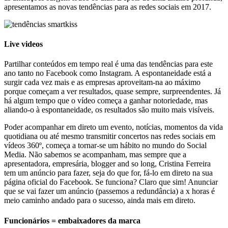
apresentamos as novas tendências para as redes sociais em 2017.
Live videos
Partilhar conteúdos em tempo real é uma das tendências para este
ano tanto no Facebook como Instagram. A espontaneidade está a
surgir cada vez mais e as empresas aproveitam-na ao máximo
porque começam a ver resultados, quase sempre, surpreendentes. Já
há algum tempo que o vídeo começa a ganhar notoriedade, mas
aliando-o à espontaneidade, os resultados são muito mais visíveis.
Poder acompanhar em direto um evento, notícias, momentos da vida
quotidiana ou até mesmo transmitir concertos nas redes sociais em
vídeos 360º, começa a tornar-se um hábito no mundo do Social
Media. Não sabemos se acompanham, mas sempre que a
apresentadora, empresária, blogger and so long, Cristina Ferreira
tem um anúncio para fazer, seja do que for, fá-lo em direto na sua
página oficial do Facebook. Se funciona? Claro que sim! Anunciar
que se vai fazer um anúncio (passemos a redundância) a x horas é
meio caminho andado para o sucesso, ainda mais em direto.
Funcionários = embaixadores da marca