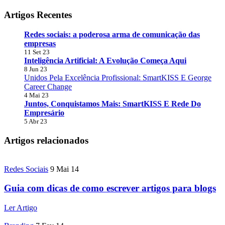
Artigos Recentes
Redes sociais: a poderosa arma de comunicação das
empresas
11 Set 23
Inteligência Artificial: A Evolução Começa Aqui
8 Jun 23
Unidos Pela Excelência Profissional: SmartKISS E George
Career Change
4 Mai 23
Juntos, Conquistamos Mais: SmartKISS E Rede Do
Empresário
5 Abr 23
Artigos relacionados
Redes Sociais
9 Mai 14
Guia com dicas de como escrever artigos para blogs
Ler Artigo