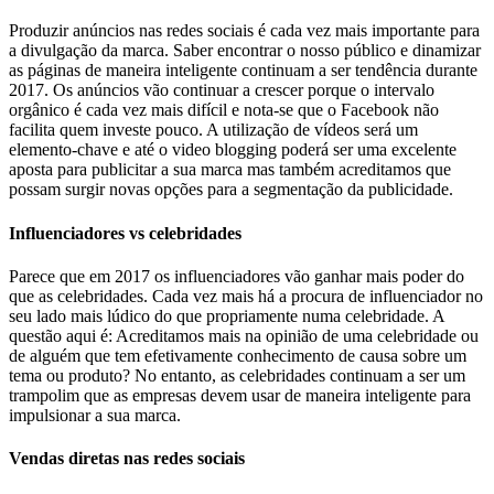
Produzir anúncios nas redes sociais é cada vez mais importante para
a divulgação da marca. Saber encontrar o nosso público e dinamizar
as páginas de maneira inteligente continuam a ser tendência durante
2017. Os anúncios vão continuar a crescer porque o intervalo
orgânico é cada vez mais difícil e nota-se que o Facebook não
facilita quem investe pouco. A utilização de vídeos será um
elemento-chave e até o video blogging poderá ser uma excelente
aposta para publicitar a sua marca mas também acreditamos que
possam surgir novas opções para a segmentação da publicidade.
Influenciadores vs celebridades
Parece que em 2017 os influenciadores vão ganhar mais poder do
que as celebridades. Cada vez mais há a procura de influenciador no
seu lado mais lúdico do que propriamente numa celebridade. A
questão aqui é: Acreditamos mais na opinião de uma celebridade ou
de alguém que tem efetivamente conhecimento de causa sobre um
tema ou produto? No entanto, as celebridades continuam a ser um
trampolim que as empresas devem usar de maneira inteligente para
impulsionar a sua marca.
Vendas diretas nas redes sociais