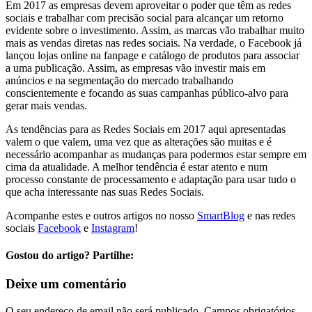
Em 2017 as empresas devem aproveitar o poder que têm as redes
sociais e trabalhar com precisão social para alcançar um retorno
evidente sobre o investimento. Assim, as marcas vão trabalhar muito
mais as vendas diretas nas redes sociais. Na verdade, o Facebook já
lançou lojas online na fanpage e catálogo de produtos para associar
a uma publicação. Assim, as empresas vão investir mais em
anúncios e na segmentação do mercado trabalhando
conscientemente e focando as suas campanhas público-alvo para
gerar mais vendas.
As tendências para as Redes Sociais em 2017 aqui apresentadas
valem o que valem, uma vez que as alterações são muitas e é
necessário acompanhar as mudanças para podermos estar sempre em
cima da atualidade. A melhor tendência é estar atento e num
processo constante de processamento e adaptação para usar tudo o
que acha interessante nas suas Redes Sociais.
Acompanhe estes e outros artigos no nosso
SmartBlog
e nas redes
sociais
Facebook
e
Instagram
!
Gostou do artigo? Partilhe:
Deixe um comentário
O seu endereço de email não será publicado.
Campos obrigatórios