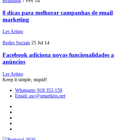
Branding
7 Fev 14
8 dicas para melhorar campanhas de email
marketing
Ler Artigo
Redes Sociais
25 Jul 14
Facebook adiciona novas funcionalidades a
anúncios
Ler Artigo
Keep it simple, stupid!
Whatsapp: 918 353 159
Email: asc@smartkiss.net