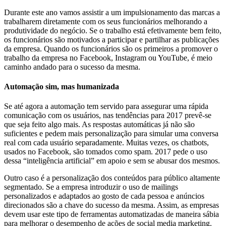
Durante este ano vamos assistir a um impulsionamento das marcas a
trabalharem diretamente com os seus funcionários melhorando a
produtividade do negócio. Se o trabalho está efetivamente bem feito,
os funcionários são motivados a participar e partilhar as publicações
da empresa. Quando os funcionários são os primeiros a promover o
trabalho da empresa no Facebook, Instagram ou YouTube, é meio
caminho andado para o sucesso da mesma.
Automação sim, mas humanizada
Se até agora a automação tem servido para assegurar uma rápida
comunicação com os usuários, nas tendências para 2017 prevê-se
que seja feito algo mais. As respostas automáticas já não são
suficientes e pedem mais personalização para simular uma conversa
real com cada usuário separadamente. Muitas vezes, os chatbots,
usados no Facebook, são tomados como spam. 2017 pede o uso
dessa “inteligência artificial” em apoio e sem se abusar dos mesmos.
Outro caso é a personalização dos conteúdos para público altamente
segmentado. Se a empresa introduzir o uso de mailings
personalizados e adaptados ao gosto de cada pessoa e anúncios
direcionados são a chave do sucesso da mesma. Assim, as empresas
devem usar este tipo de ferramentas automatizadas de maneira sábia
para melhorar o desempenho de ações de social media marketing.