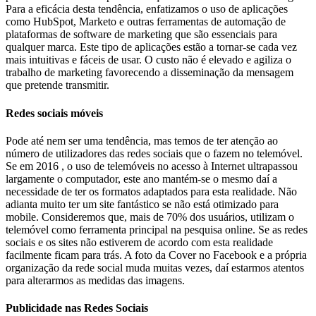
Para a eficácia desta tendência, enfatizamos o uso de aplicações
como HubSpot, Marketo e outras ferramentas de automação de
plataformas de software de marketing que são essenciais para
qualquer marca. Este tipo de aplicações estão a tornar-se cada vez
mais intuitivas e fáceis de usar. O custo não é elevado e agiliza o
trabalho de marketing favorecendo a disseminação da mensagem
que pretende transmitir.
Redes sociais móveis
Pode até nem ser uma tendência, mas temos de ter atenção ao
número de utilizadores das redes sociais que o fazem no telemóvel.
Se em 2016 , o uso de telemóveis no acesso à Internet ultrapassou
largamente o computador, este ano mantém-se o mesmo daí a
necessidade de ter os formatos adaptados para esta realidade. Não
adianta muito ter um site fantástico se não está otimizado para
mobile. Consideremos que, mais de 70% dos usuários, utilizam o
telemóvel como ferramenta principal na pesquisa online. Se as redes
sociais e os sites não estiverem de acordo com esta realidade
facilmente ficam para trás. A foto da Cover no Facebook e a própria
organização da rede social muda muitas vezes, daí estarmos atentos
para alterarmos as medidas das imagens.
Publicidade nas Redes Sociais