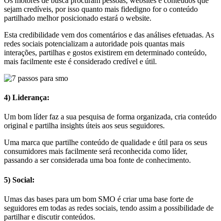
Os motores de busca procuram pessoas, websites e conteúdos que
sejam credíveis, por isso quanto mais fidedigno for o conteúdo
partilhado melhor posicionado estará o website.
Esta credibilidade vem dos comentários e das análises efetuadas. As
redes sociais potencializam a autoridade pois quantas mais
interações, partilhas e gostos existirem em determinado conteúdo,
mais facilmente este é considerado credível e útil.
4) Liderança:
Um bom líder faz a sua pesquisa de forma organizada, cria conteúdo
original e partilha insights úteis aos seus seguidores.
Uma marca que partilhe conteúdo de qualidade e útil para os seus
consumidores mais facilmente será reconhecida como líder,
passando a ser considerada uma boa fonte de conhecimento.
5) Social:
Umas das bases para um bom SMO é criar uma base forte de
seguidores em todas as redes sociais, tendo assim a possibilidade de
partilhar e discutir conteúdos.