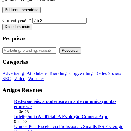
Current ye@r
*
Descubra mais
Pesquisar
Pesquisar
Pesquisar
Categorias
Advertising
Atualidade
Branding
Copywriting
Redes Sociais
SEO
Vídeo
Websites
Artigos Recentes
Redes sociais: a poderosa arma de comunicação das
empresas
11 Set 23
Inteligência Artificial: A Evolução Começa Aqui
8 Jun 23
Unidos Pela Excelência Profissional: SmartKISS E George