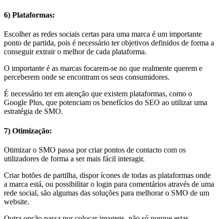
6) Plataformas:
Escolher as redes sociais certas para uma marca é um importante
ponto de partida, pois é necessário ter objetivos definidos de forma a
conseguir extrair o melhor de cada plataforma.
O importante é as marcas focarem-se no que realmente querem e
perceberem onde se encontram os seus consumidores.
É necessário ter em atenção que existem plataformas, como o
Google Plus, que potenciam os benefícios do SEO ao utilizar uma
estratégia de SMO.
7) Otimização:
Otimizar o SMO passa por criar pontos de contacto com os
utilizadores de forma a ser mais fácil interagir.
Criar botões de partilha, dispor ícones de todas as plataformas onde
a marca está, ou possibilitar o login para comentários através de uma
rede social, são algumas das soluções para melhorar o SMO de um
website.
Outra opção passa por colocar imagens, não só porque estas