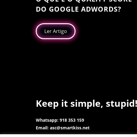
DO GOOGLE ADWORDS?
Ler Artigo
Keep it simple, stupid
Whatsapp: 918 353 159
Email: asc@smartkiss.net