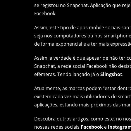
se registou no Snapchat. Aplicação que reje
Facebook.
Assim, este tipo de apps mobile sociais sã
seja nos computadores ou nos smartphon
de forma exponencial e a ter mais expres
Assim, a verdade é que apesar de não ter co
Snapchat, a rede social Facebook não desi
efémeras. Tendo lançado já o
Slingshot
.
Atualmente, as marcas podem “estar dentr
existem cada vez mais utilizadores de sma
aplicações, estando mais próximos das mar
Descubra outros artigos, como este, no no
nossas redes sociais
Facebook
e
Instagra