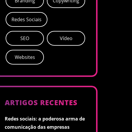
Branding
Copywriting
Redes Sociais
SEO
Vídeo
Websites
ARTIGOS RECENTES
Redes sociais: a poderosa arma de
comunicação das empresas