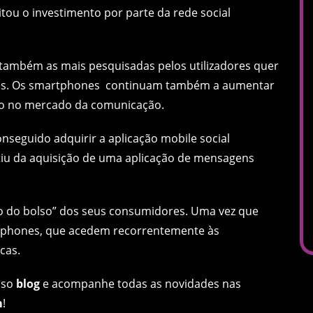
itou o investimento por parte da rede social
o também as mais pesquisadas pelos utilizadores quer
es. Os smartphones continuam também a aumentar
são no mercado da comunicação.
nseguido adquirir a aplicação mobile social
stiu da aquisição de uma aplicação de mensagens
o do bolso” dos seus consumidores. Uma vez que
rtphones, que acedem recorrentemente às
cas.
sso
blog
e acompanhe todas as novidades nas
m
!