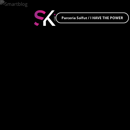
Parceria Solfut
/
I HAVE THE POWER