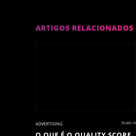
ARTIGOS RELACIONADOS
30 JAN 14
ADVERTISING
O QUE É O QUALITY SCORE