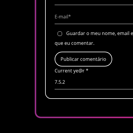
Guardar o meu nome, email e 
que eu comentar.
Current ye@r
*