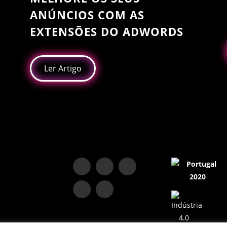
ANÚNCIOS COM AS
EXTENSÕES DO ADWORDS
Ler Artigo
!