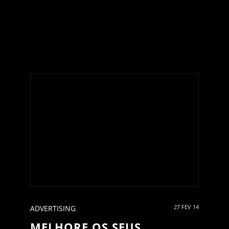
27 FEV 14
ADVERTISING
MELHORE OS SEUS