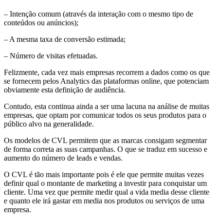
– Intenção comum (através da interação com o mesmo tipo de
conteúdos ou anúncios);
– A mesma taxa de conversão estimada;
– Número de visitas efetuadas.
Felizmente, cada vez mais empresas recorrem a dados como os que
se fornecem pelos Analytics das plataformas online, que potenciam
obviamente esta definição de audiência.
Contudo, esta continua ainda a ser uma lacuna na análise de muitas
empresas, que optam por comunicar todos os seus produtos para o
público alvo na generalidade.
Os modelos de CVL permitem que as marcas consigam segmentar
de forma correta as suas campanhas. O que se traduz em sucesso e
aumento do número de leads e vendas.
O CVL é tão mais importante pois é ele que permite muitas vezes
definir qual o montante de marketing a investir para conquistar um
cliente. Uma vez que permite medir qual a vida media desse cliente
e quanto ele irá gastar em media nos produtos ou serviços de uma
empresa.