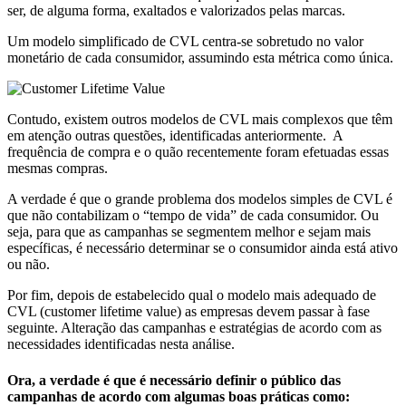
ser, de alguma forma, exaltados e valorizados pelas marcas.
Um modelo simplificado de CVL centra-se sobretudo no valor
monetário de cada consumidor, assumindo esta métrica como única.
Contudo, existem outros modelos de CVL mais complexos que têm
em atenção outras questões, identificadas anteriormente. A
frequência de compra e o quão recentemente foram efetuadas essas
mesmas compras.
A verdade é que o grande problema dos modelos simples de CVL é
que não contabilizam o “tempo de vida” de cada consumidor. Ou
seja, para que as campanhas se segmentem melhor e sejam mais
específicas, é necessário determinar se o consumidor ainda está ativo
ou não.
Por fim, depois de estabelecido qual o modelo mais adequado de
CVL (customer lifetime value) as empresas devem passar à fase
seguinte. Alteração das campanhas e estratégias de acordo com as
necessidades identificadas nesta análise.
Ora, a verdade é que é necessário definir o público das
campanhas de acordo com algumas boas práticas como: