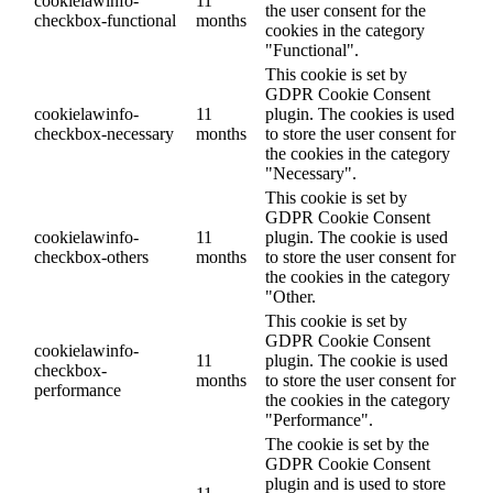
cookielawinfo-
11
the user consent for the
checkbox-functional
months
cookies in the category
"Functional".
This cookie is set by
GDPR Cookie Consent
cookielawinfo-
11
plugin. The cookies is used
checkbox-necessary
months
to store the user consent for
the cookies in the category
"Necessary".
This cookie is set by
GDPR Cookie Consent
cookielawinfo-
11
plugin. The cookie is used
checkbox-others
months
to store the user consent for
the cookies in the category
"Other.
This cookie is set by
GDPR Cookie Consent
cookielawinfo-
11
plugin. The cookie is used
checkbox-
months
to store the user consent for
performance
the cookies in the category
"Performance".
The cookie is set by the
GDPR Cookie Consent
plugin and is used to store