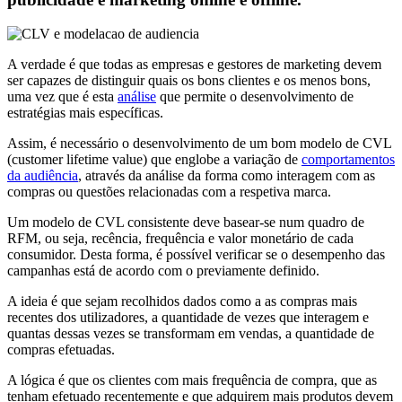
A verdade é que todas as empresas e gestores de marketing devem
ser capazes de distinguir quais os bons clientes e os menos bons,
uma vez que é esta
análise
que permite o desenvolvimento de
estratégias mais específicas.
Assim, é necessário o desenvolvimento de um bom modelo de CVL
(customer lifetime value) que englobe a variação de
comportamentos
da audiência
, através da análise da forma como interagem com as
compras ou questões relacionadas com a respetiva marca.
Um modelo de CVL consistente deve basear-se num quadro de
RFM, ou seja, recência, frequência e valor monetário de cada
consumidor. Desta forma, é possível verificar se o desempenho das
campanhas está de acordo com o previamente definido.
A ideia é que sejam recolhidos dados como a as compras mais
recentes dos utilizadores, a quantidade de vezes que interagem e
quantas dessas vezes se transformam em vendas, a quantidade de
compras efetuadas.
A lógica é que os clientes com mais frequência de compra, que as
tenham efetuado recentemente e que adquirem mais produtos devem