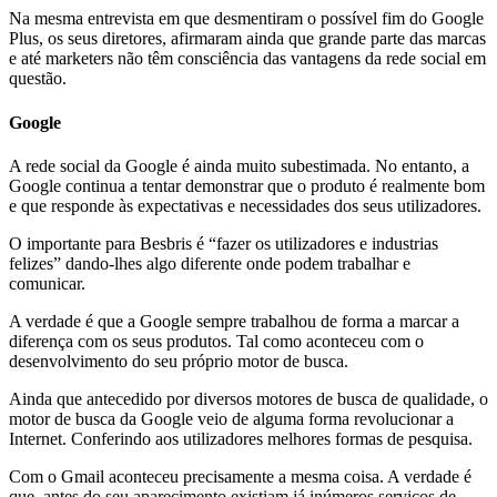
Na mesma entrevista em que desmentiram o possível fim do Google
Plus, os seus diretores, afirmaram ainda que grande parte das marcas
e até marketers não têm consciência das vantagens da rede social em
questão.
Google
A rede social da Google é ainda muito subestimada. No entanto, a
Google continua a tentar demonstrar que o produto é realmente bom
e que responde às expectativas e necessidades dos seus utilizadores.
O importante para Besbris é “fazer os utilizadores e industrias
felizes” dando-lhes algo diferente onde podem trabalhar e
comunicar.
A verdade é que a Google sempre trabalhou de forma a marcar a
diferença com os seus produtos. Tal como aconteceu com o
desenvolvimento do seu próprio motor de busca.
Ainda que antecedido por diversos motores de busca de qualidade, o
motor de busca da Google veio de alguma forma revolucionar a
Internet. Conferindo aos utilizadores melhores formas de pesquisa.
Com o Gmail aconteceu precisamente a mesma coisa. A verdade é
que, antes do seu aparecimento existiam já inúmeros serviços de