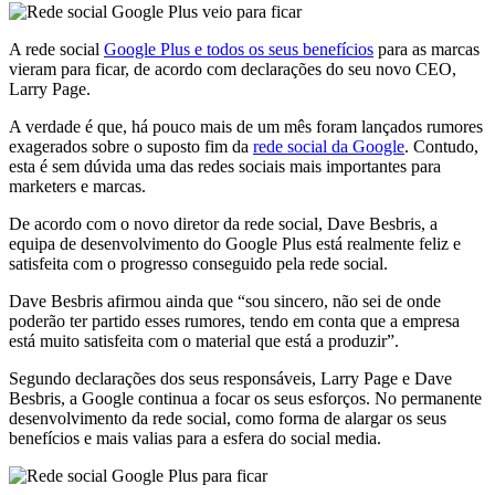
A rede social
Google Plus e todos os seus benefícios
para as marcas
vieram para ficar, de acordo com declarações do seu novo CEO,
Larry Page.
A verdade é que, há pouco mais de um mês foram lançados rumores
exagerados sobre o suposto fim da
rede social da Google
. Contudo,
esta é sem dúvida uma das redes sociais mais importantes para
marketers e marcas.
De acordo com o novo diretor da rede social, Dave Besbris, a
equipa de desenvolvimento do Google Plus está realmente feliz e
satisfeita com o progresso conseguido pela rede social.
Dave Besbris afirmou ainda que “sou sincero, não sei de onde
poderão ter partido esses rumores, tendo em conta que a empresa
está muito satisfeita com o material que está a produzir”.
Segundo declarações dos seus responsáveis, Larry Page e Dave
Besbris, a Google continua a focar os seus esforços. No permanente
desenvolvimento da rede social, como forma de alargar os seus
benefícios e mais valias para a esfera do social media.