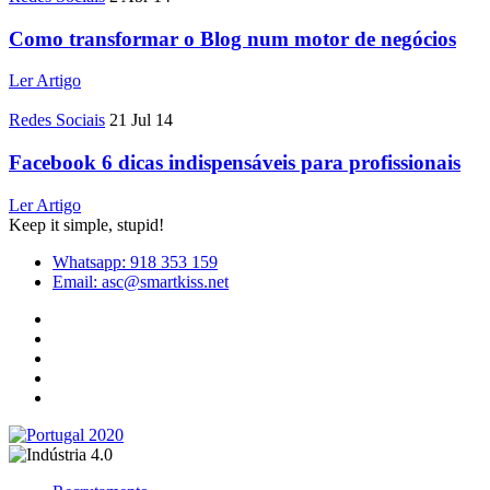
Como transformar o Blog num motor de negócios
Ler Artigo
Redes Sociais
21 Jul 14
Facebook 6 dicas indispensáveis para profissionais
Ler Artigo
Keep it simple, stupid!
Whatsapp: 918 353 159
Email: asc@smartkiss.net