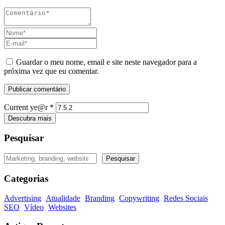
Guardar o meu nome, email e site neste navegador para a
próxima vez que eu comentar.
Current ye@r
*
Descubra mais
Pesquisar
Pesquisar
Pesquisar
Categorias
Advertising
Atualidade
Branding
Copywriting
Redes Sociais
SEO
Vídeo
Websites